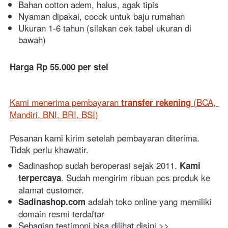
Bahan cotton adem, halus, agak tipis
Nyaman dipakai, cocok untuk baju rumahan
Ukuran 1-6 tahun (silakan cek tabel ukuran di 
bawah)
Harga Rp 55.000 per stel
Kami menerima pembayaran 
 (BCA, 
transfer rekening
Mandiri, BNI, BRI, BSI)
Pesanan kami kirim setelah pembayaran diterima. 
Tidak perlu khawatir.
Sadinashop sudah beroperasi sejak 2011. 
Kami 
. Sudah mengirim ribuan pcs produk ke 
terpercaya
alamat customer. 
 adalah toko online yang memiliki 
Sadinashop.com
domain resmi terdaftar
Sebagian testimoni bisa dilihat disini >> 