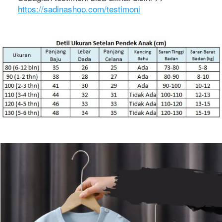
https://sadinashop.com/testimoni