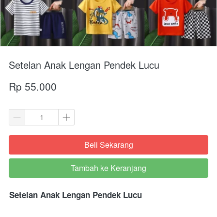
Setelan Anak Lengan Pendek Lucu
Rp 55.000
Beli Sekarang
`
Tambah ke Keranjang
`
Setelan Anak Lengan Pendek Lucu