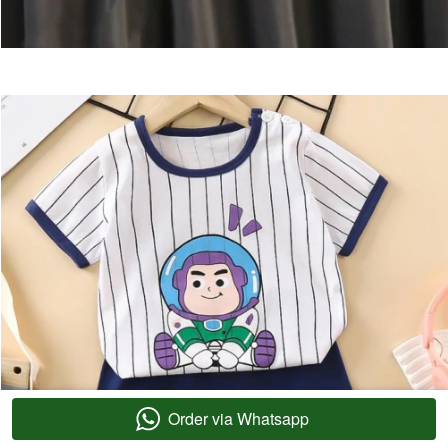
Order via Whatsapp
`